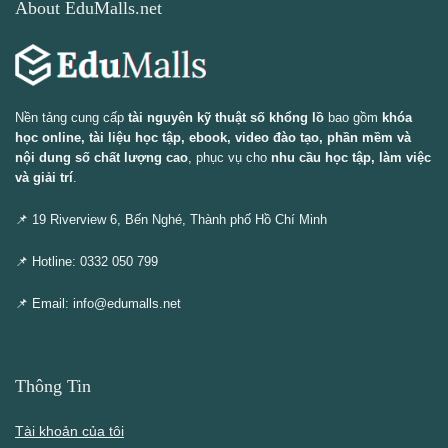
About EduMalls.net
Nền tảng cung cấp
tài nguyên kỹ thuật số khổng lồ
bao gồm
khóa
học online, tài liệu học tập, ebook, video đào tạo, phần mềm và
nội dung số chất lượng cao
, phục vụ cho
nhu cầu học tập, làm việc
và giải trí
.
📌 19 Riverview 6, Bến Nghé, Thành phố Hồ Chí Minh
📌 Hotline: 0332 050 799
📌 Email: info@edumalls.net
Thông Tin
Tài khoản của tôi