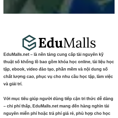
EduMalls.net – là nền tảng cung cấp
tài nguyên kỹ
thuật số khổng lồ
bao gồm
khóa học online, tài liệu học
tập, ebook, video đào tạo, phần mềm và nội dung số
chất lượng cao
, phục vụ cho
nhu cầu học tập, làm việc
và giải trí
.
Với mục tiêu giúp người dùng
tiếp cận tri thức dễ dàng
– chi phí thấp
, EduMalls.net mang đến hàng nghìn tài
nguyên
miễn phí hoặc trả phí giá rẻ
, phù hợp cho
học