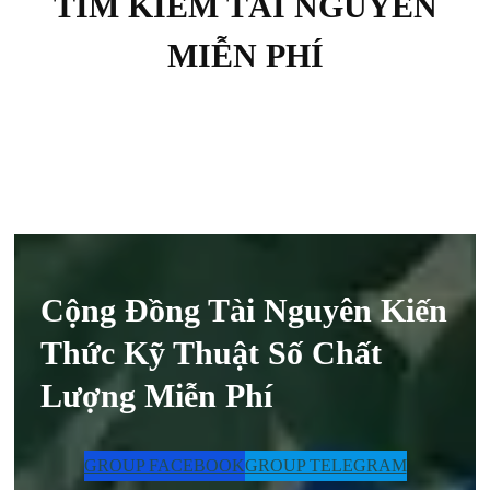
TÌM KIẾM TÀI NGUYÊN
MIỄN PHÍ
Cộng Đồng Tài Nguyên Kiến
Thức Kỹ Thuật Số Chất
Lượng Miễn Phí
GROUP FACEBOOK
GROUP TELEGRAM