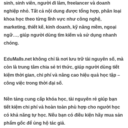
sinh, sinh viên, người đi làm, freelancer và doanh
nghiệp nhỏ
. Tất cả nội dung được tổng hợp, phân loại
khoa học theo từng lĩnh vực như
công nghệ,
marketing, thiết kế, kinh doanh, kỹ năng mềm, ngoại
ngữ…
, giúp người dùng tìm kiếm và sử dụng nhanh
chóng.
EduMalls.net không chỉ là nơi lưu trữ tài nguyên số, mà
còn là
trung tâm chia sẻ tri thức
, giúp người dùng
tiết
kiệm thời gian, chi phí
và nâng cao hiệu quả học tập –
công việc trong thời đại số.
Nền tảng cung cấp khóa học, tài nguyên rẻ giúp bạn
tiết kiệm chi phí và hoàn toàn phù hợp cho người học
có khả năng tự học. Nếu bạn có điều kiện hãy mua sản
phẩm gốc để ủng hộ tác giả.