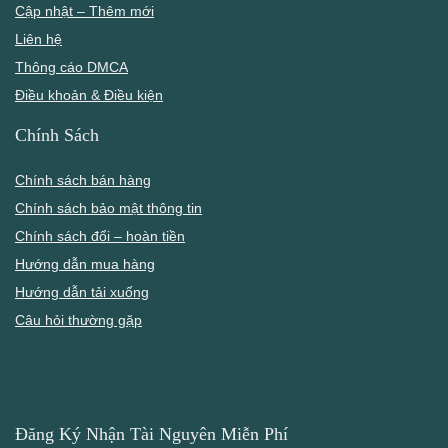
Cập nhật – Thêm mới
Liên hệ
Thông cáo DMCA
Điều khoản & Điều kiện
Chính Sách
Chính sách bán hàng
Chính sách bảo mật thông tin
Chính sách đổi – hoàn tiền
Hướng dẫn mua hàng
Hướng dẫn tải xuống
Câu hỏi thường gặp
Đăng Ký Nhận Tài Nguyên Miễn Phí