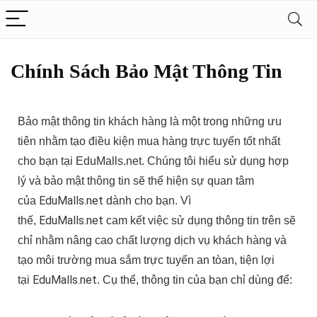
Chính Sách Bảo Mật Thông Tin
Bảo mật thông tin khách hàng là một trong những ưu
tiên nhằm tạo điều kiện mua hàng trực tuyến tốt nhất
cho bạn tại EduMalls.net. Chúng tôi hiểu sử dụng hợp
lý và bảo mật thông tin sẽ thể hiện sự quan tâm
EduMalls.net
của
dành cho bạn. Vì
EduMalls.net
thế,
cam kết việc sử dụng thông tin trên sẽ
chỉ nhằm nâng cao chất lượng dịch vụ khách hàng và
tạo môi trường mua sắm trực tuyến an tòan, tiện lợi
EduMalls.net
tại
. Cụ thể, thông tin của bạn chỉ dùng để: