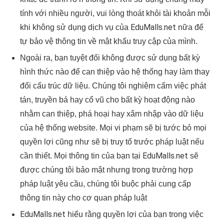
tính với nhiều người, vui lòng thoát khỏi tài khoản mỗi
EduMalls.net
khi không sử dụng dịch vụ của
nữa để
tự bảo vệ thông tin về mật khẩu truy cập của mình.
Ngoài ra, bạn tuyệt đối không được sử dụng bất kỳ
hình thức nào để can thiệp vào hệ thống hay làm thay
đổi cấu trúc dữ liệu. Chúng tôi nghiêm cấm việc phát
tán, truyền bá hay cổ vũ cho bất kỳ hoạt động nào
nhằm can thiệp, phá hoại hay xâm nhập vào dữ liệu
của hệ thống website. Mọi vi phạm sẽ bị tước bỏ mọi
quyền lợi cũng như sẽ bị truy tố trước pháp luật nếu
EduMalls.net
cần thiết. Mọi thông tin của bạn tại
sẽ
được chúng tôi bảo mật nhưng trong trường hợp
pháp luật yêu cầu, chúng tôi buộc phải cung cấp
thông tin này cho cơ quan pháp luật
EduMalls.net
hiểu rằng quyền lợi của bạn trong việc