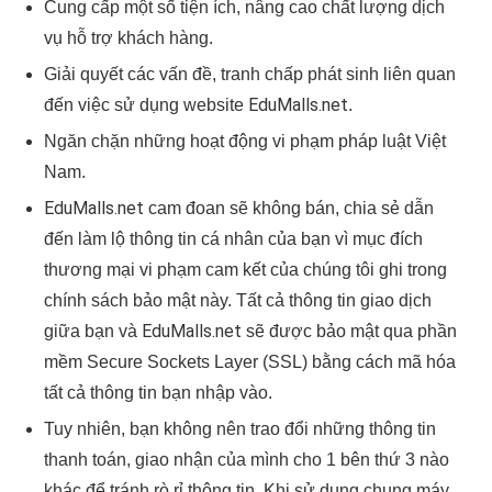
Cung cấp một số tiện ích, nâng cao chất lượng dịch
vụ hỗ trợ khách hàng.
Giải quyết các vấn đề, tranh chấp phát sinh liên quan
EduMalls.net
đến việc sử dụng website
.
Ngăn chặn những hoạt động vi phạm pháp luật Việt
Nam.
EduMalls.net
cam đoan sẽ không bán, chia sẻ dẫn
đến làm lộ thông tin cá nhân của bạn vì mục đích
thương mại vi phạm cam kết của chúng tôi ghi trong
chính sách bảo mật này. Tất cả thông tin giao dịch
EduMalls.net
giữa bạn và
sẽ được bảo mật qua phần
mềm Secure Sockets Layer (SSL) bằng cách mã hóa
tất cả thông tin bạn nhập vào.
Tuy nhiên, bạn không nên trao đổi những thông tin
thanh toán, giao nhận của mình cho 1 bên thứ 3 nào
khác để tránh rò rỉ thông tin. Khi sử dụng chung máy