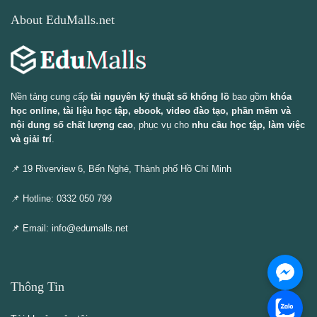
About EduMalls.net
Nền tảng cung cấp
tài nguyên kỹ thuật số khổng lồ
bao gồm
khóa
học online, tài liệu học tập, ebook, video đào tạo, phần mềm và
nội dung số chất lượng cao
, phục vụ cho
nhu cầu học tập, làm việc
và giải trí
.
📌 19 Riverview 6, Bến Nghé, Thành phố Hồ Chí Minh
📌 Hotline: 0332 050 799
📌 Email: info@edumalls.net
Thông Tin