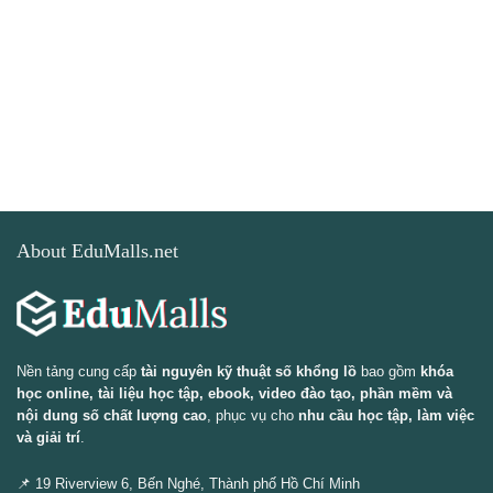
About EduMalls.net
Nền tảng cung cấp
tài nguyên kỹ thuật số khổng lồ
bao gồm
khóa
học online, tài liệu học tập, ebook, video đào tạo, phần mềm và
nội dung số chất lượng cao
, phục vụ cho
nhu cầu học tập, làm việc
và giải trí
.
📌 19 Riverview 6, Bến Nghé, Thành phố Hồ Chí Minh