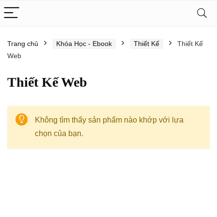
Trang chủ
Khóa Học - Ebook
Thiết Kế
Thiết Kế
Web
Thiết Kế Web
Không tìm thấy sản phẩm nào khớp với lựa
chọn của bạn.