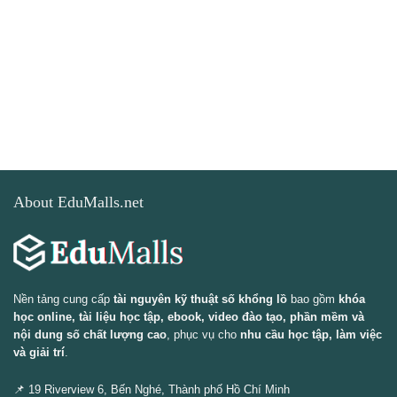
About EduMalls.net
Nền tảng cung cấp
tài nguyên kỹ thuật số khổng lồ
bao gồm
khóa
học online, tài liệu học tập, ebook, video đào tạo, phần mềm và
nội dung số chất lượng cao
, phục vụ cho
nhu cầu học tập, làm việc
và giải trí
.
📌 19 Riverview 6, Bến Nghé, Thành phố Hồ Chí Minh