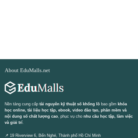
About EduMalls.net
Nền tảng cung cấp
tài nguyên kỹ thuật số khổng lồ
bao gồm
khóa
học online, tài liệu học tập, ebook, video đào tạo, phần mềm và
nội dung số chất lượng cao
, phục vụ cho
nhu cầu học tập, làm việc
và giải trí
.
📌 19 Riverview 6, Bến Nghé, Thành phố Hồ Chí Minh