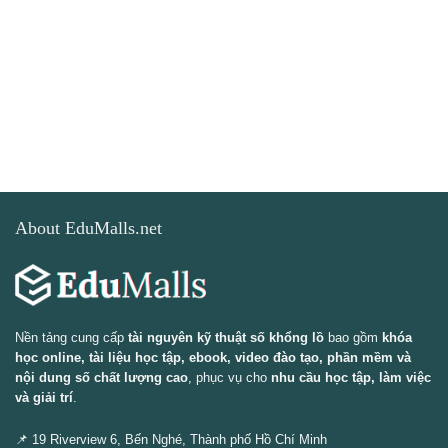
About EduMalls.net
Nền tảng cung cấp
tài nguyên kỹ thuật số khổng lồ
bao gồm
khóa
học online, tài liệu học tập, ebook, video đào tạo, phần mềm và
nội dung số chất lượng cao
, phục vụ cho
nhu cầu học tập, làm việc
và giải trí
.
📌 19 Riverview 6, Bến Nghé, Thành phố Hồ Chí Minh