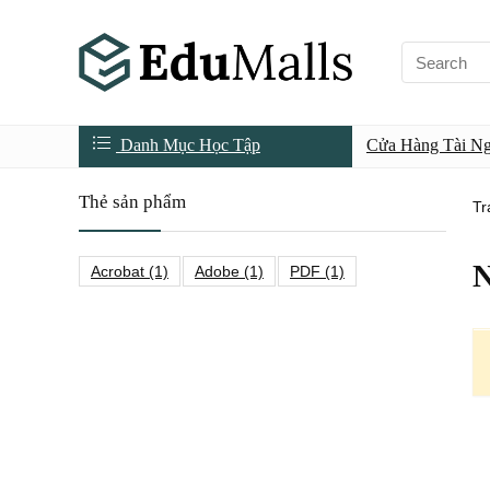
Danh Mục Học Tập
Cửa Hàng Tài N
Thẻ sản phẩm
Tr
N
Acrobat
(1)
Adobe
(1)
PDF
(1)