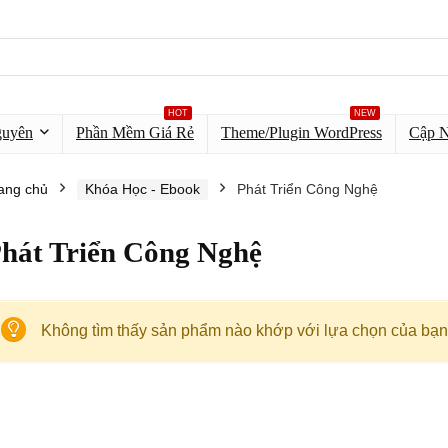
HOT
NEW
guyên
Phần Mềm Giá Rẻ
Theme/Plugin WordPress
Cập 
ang chủ
Khóa Học - Ebook
Phát Triển Công Nghệ
hát Triển Công Nghệ
Không tìm thấy sản phẩm nào khớp với lựa chọn của bạn