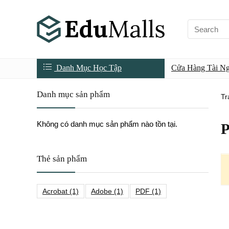
Danh Mục Học Tập
Cửa Hàng Tài N
Danh mục sản phẩm
Tr
Không có danh mục sản phẩm nào tồn tại.
P
Thẻ sản phẩm
Acrobat
(1)
Adobe
(1)
PDF
(1)