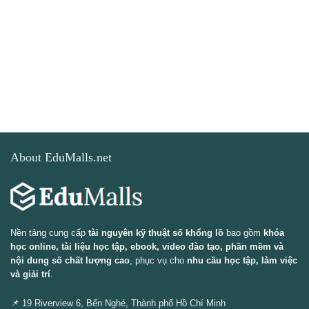
About EduMalls.net
Nền tảng cung cấp
tài nguyên kỹ thuật số khổng lồ
bao gồm
khóa
học online, tài liệu học tập, ebook, video đào tạo, phần mềm và
nội dung số chất lượng cao
, phục vụ cho
nhu cầu học tập, làm việc
và giải trí
.
📌 19 Riverview 6, Bến Nghé, Thành phố Hồ Chí Minh