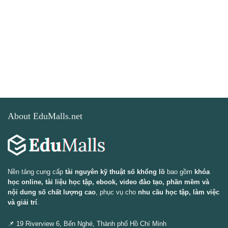
About EduMalls.net
Nền tảng cung cấp
tài nguyên kỹ thuật số khổng lồ
bao gồm
khóa
học online, tài liệu học tập, ebook, video đào tạo, phần mềm và
nội dung số chất lượng cao
, phục vụ cho
nhu cầu học tập, làm việc
và giải trí
.
📌 19 Riverview 6, Bến Nghé, Thành phố Hồ Chí Minh