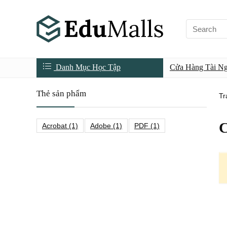
Danh Mục Học Tập
Cửa Hàng Tài N
Thẻ sản phẩm
Tr
C
Acrobat
(1)
Adobe
(1)
PDF
(1)