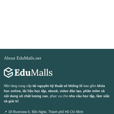
About EduMalls.net
Nền tảng cung cấp
tài nguyên kỹ thuật số khổng lồ
bao gồm
khóa
học online, tài liệu học tập, ebook, video đào tạo, phần mềm và
nội dung số chất lượng cao
, phục vụ cho
nhu cầu học tập, làm việc
và giải trí
.
📌 19 Riverview 6, Bến Nghé, Thành phố Hồ Chí Minh