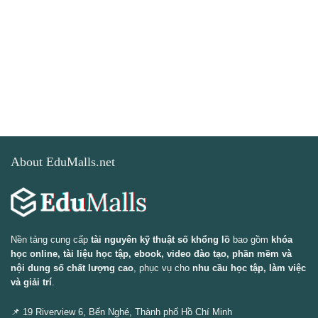
About EduMalls.net
Nền tảng cung cấp
tài nguyên kỹ thuật số khổng lồ
bao gồm
khóa
học online, tài liệu học tập, ebook, video đào tạo, phần mềm và
nội dung số chất lượng cao
, phục vụ cho
nhu cầu học tập, làm việc
và giải trí
.
📌 19 Riverview 6, Bến Nghé, Thành phố Hồ Chí Minh