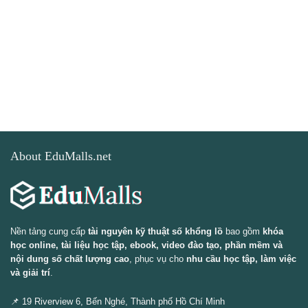
About EduMalls.net
Nền tảng cung cấp
tài nguyên kỹ thuật số khổng lồ
bao gồm
khóa
học online, tài liệu học tập, ebook, video đào tạo, phần mềm và
nội dung số chất lượng cao
, phục vụ cho
nhu cầu học tập, làm việc
và giải trí
.
📌 19 Riverview 6, Bến Nghé, Thành phố Hồ Chí Minh