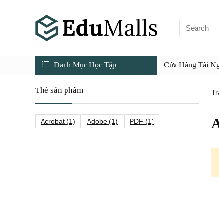
Danh Mục Học Tập
Cửa Hàng Tài N
Thẻ sản phẩm
Tr
A
Acrobat
(1)
Adobe
(1)
PDF
(1)