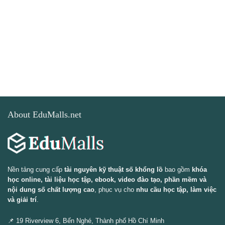
About EduMalls.net
Nền tảng cung cấp
tài nguyên kỹ thuật số khổng lồ
bao gồm
khóa
học online, tài liệu học tập, ebook, video đào tạo, phần mềm và
nội dung số chất lượng cao
, phục vụ cho
nhu cầu học tập, làm việc
và giải trí
.
📌 19 Riverview 6, Bến Nghé, Thành phố Hồ Chí Minh