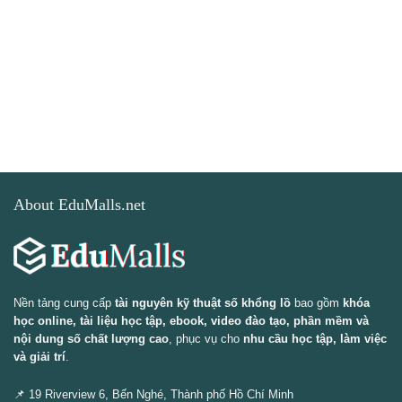
About EduMalls.net
Nền tảng cung cấp
tài nguyên kỹ thuật số khổng lồ
bao gồm
khóa
học online, tài liệu học tập, ebook, video đào tạo, phần mềm và
nội dung số chất lượng cao
, phục vụ cho
nhu cầu học tập, làm việc
và giải trí
.
📌 19 Riverview 6, Bến Nghé, Thành phố Hồ Chí Minh