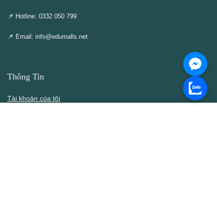
📌 Hotline: 0332 050 799
📌 Email: info@edumalls.net
Thông Tin
Tài khoản của tôi
Cập nhật – Thêm mới
Liên hệ
Thông cáo DMCA
Điều khoản & Điều kiện
Chính Sách
Chính sách bán hàng
Chính sách bảo mật thông tin