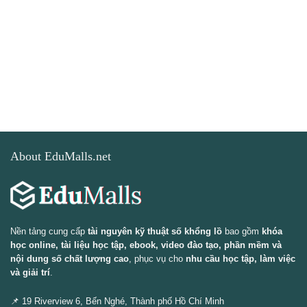
About EduMalls.net
Nền tảng cung cấp
tài nguyên kỹ thuật số khổng lồ
bao gồm
khóa
học online, tài liệu học tập, ebook, video đào tạo, phần mềm và
nội dung số chất lượng cao
, phục vụ cho
nhu cầu học tập, làm việc
và giải trí
.
📌 19 Riverview 6, Bến Nghé, Thành phố Hồ Chí Minh