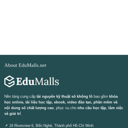
About EduMalls.net
Nền tảng cung cấp
tài nguyên kỹ thuật số khổng lồ
bao gồm
khóa
học online, tài liệu học tập, ebook, video đào tạo, phần mềm và
nội dung số chất lượng cao
, phục vụ cho
nhu cầu học tập, làm việc
và giải trí
.
📌 19 Riverview 6, Bến Nghé, Thành phố Hồ Chí Minh