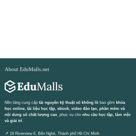
About EduMalls.net
Nền tảng cung cấp
tài nguyên kỹ thuật số khổng lồ
bao gồm
khóa
học online, tài liệu học tập, ebook, video đào tạo, phần mềm và
nội dung số chất lượng cao
, phục vụ cho
nhu cầu học tập, làm việc
và giải trí
.
📌 19 Riverview 6, Bến Nghé, Thành phố Hồ Chí Minh