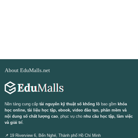
About EduMalls.net
Nền tảng cung cấp
tài nguyên kỹ thuật số khổng lồ
bao gồm
khóa
học online, tài liệu học tập, ebook, video đào tạo, phần mềm và
nội dung số chất lượng cao
, phục vụ cho
nhu cầu học tập, làm việc
và giải trí
.
📌 19 Riverview 6, Bến Nghé, Thành phố Hồ Chí Minh