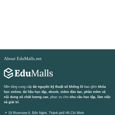
About EduMalls.net
Nền tảng cung cấp
tài nguyên kỹ thuật số khổng lồ
bao gồm
khóa
học online, tài liệu học tập, ebook, video đào tạo, phần mềm và
nội dung số chất lượng cao
, phục vụ cho
nhu cầu học tập, làm việc
và giải trí
.
📌 19 Riverview 6, Bến Nghé, Thành phố Hồ Chí Minh