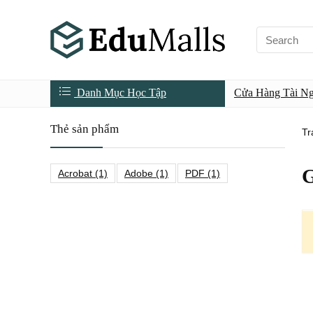
Danh Mục Học Tập
Cửa Hàng Tài N
Thẻ sản phẩm
Tr
Acrobat
(1)
Adobe
(1)
PDF
(1)