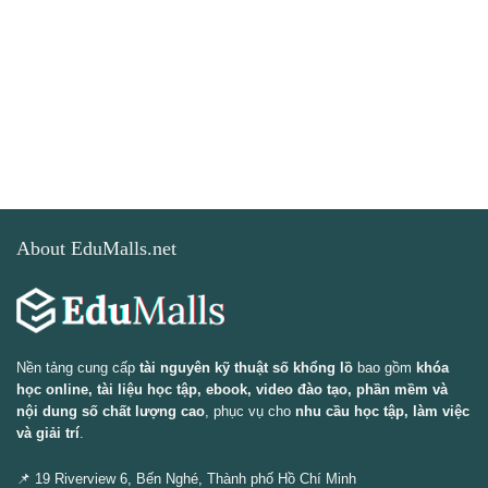
About EduMalls.net
Nền tảng cung cấp
tài nguyên kỹ thuật số khổng lồ
bao gồm
khóa
học online, tài liệu học tập, ebook, video đào tạo, phần mềm và
nội dung số chất lượng cao
, phục vụ cho
nhu cầu học tập, làm việc
và giải trí
.
📌 19 Riverview 6, Bến Nghé, Thành phố Hồ Chí Minh