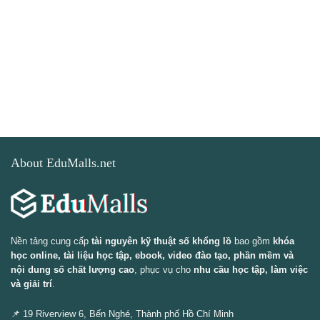
About EduMalls.net
Nền tảng cung cấp
tài nguyên kỹ thuật số khổng lồ
bao gồm
khóa
học online, tài liệu học tập, ebook, video đào tạo, phần mềm và
nội dung số chất lượng cao
, phục vụ cho
nhu cầu học tập, làm việc
và giải trí
.
📌 19 Riverview 6, Bến Nghé, Thành phố Hồ Chí Minh