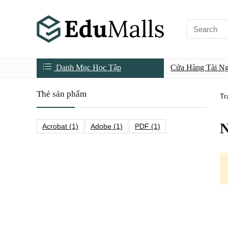
Danh Mục Học Tập
Cửa Hàng Tài N
Thẻ sản phẩm
Tr
N
Acrobat
(1)
Adobe
(1)
PDF
(1)