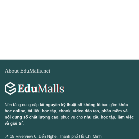
About EduMalls.net
Nền tảng cung cấp
tài nguyên kỹ thuật số khổng lồ
bao gồm
khóa
học online, tài liệu học tập, ebook, video đào tạo, phần mềm và
nội dung số chất lượng cao
, phục vụ cho
nhu cầu học tập, làm việc
và giải trí
.
📌 19 Riverview 6, Bến Nghé, Thành phố Hồ Chí Minh