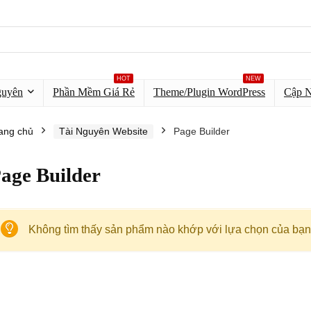
HOT
NEW
guyên
Phần Mềm Giá Rẻ
Theme/Plugin WordPress
Cập 
ang chủ
Tài Nguyên Website
Page Builder
age Builder
Không tìm thấy sản phẩm nào khớp với lựa chọn của bạn