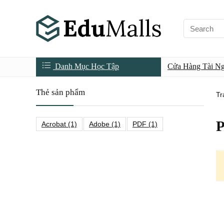
Danh Mục Học Tập
Cửa Hàng Tài N
Thẻ sản phẩm
Tr
P
Acrobat
(1)
Adobe
(1)
PDF
(1)