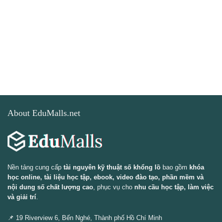
About EduMalls.net
Nền tảng cung cấp
tài nguyên kỹ thuật số khổng lồ
bao gồm
khóa
học online, tài liệu học tập, ebook, video đào tạo, phần mềm và
nội dung số chất lượng cao
, phục vụ cho
nhu cầu học tập, làm việc
và giải trí
.
📌 19 Riverview 6, Bến Nghé, Thành phố Hồ Chí Minh