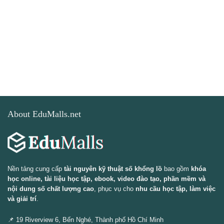
About EduMalls.net
Nền tảng cung cấp
tài nguyên kỹ thuật số khổng lồ
bao gồm
khóa
học online, tài liệu học tập, ebook, video đào tạo, phần mềm và
nội dung số chất lượng cao
, phục vụ cho
nhu cầu học tập, làm việc
và giải trí
.
📌 19 Riverview 6, Bến Nghé, Thành phố Hồ Chí Minh