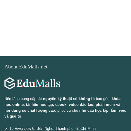
About EduMalls.net
Nền tảng cung cấp
tài nguyên kỹ thuật số khổng lồ
bao gồm
khóa
học online, tài liệu học tập, ebook, video đào tạo, phần mềm và
nội dung số chất lượng cao
, phục vụ cho
nhu cầu học tập, làm việc
và giải trí
.
📌 19 Riverview 6, Bến Nghé, Thành phố Hồ Chí Minh