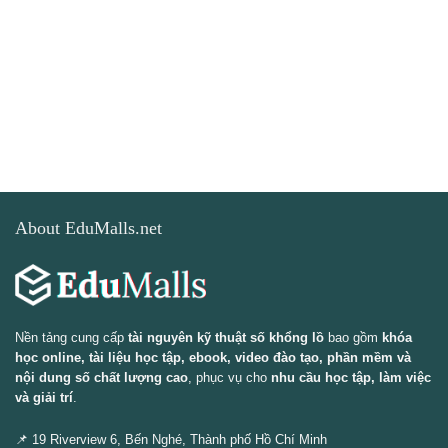
About EduMalls.net
Nền tảng cung cấp
tài nguyên kỹ thuật số khổng lồ
bao gồm
khóa
học online, tài liệu học tập, ebook, video đào tạo, phần mềm và
nội dung số chất lượng cao
, phục vụ cho
nhu cầu học tập, làm việc
và giải trí
.
📌 19 Riverview 6, Bến Nghé, Thành phố Hồ Chí Minh