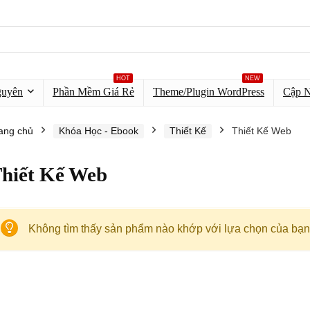
HOT
NEW
guyên
Phần Mềm Giá Rẻ
Theme/Plugin WordPress
Cập 
ang chủ
Khóa Học - Ebook
Thiết Kế
Thiết Kế Web
hiết Kế Web
Không tìm thấy sản phẩm nào khớp với lựa chọn của bạn