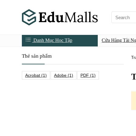
Danh Mục Học Tập
Cửa Hàng Tài N
Thẻ sản phẩm
Tr
T
Acrobat
(1)
Adobe
(1)
PDF
(1)