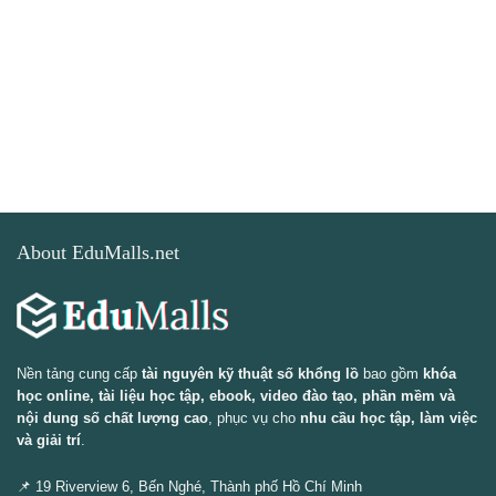
About EduMalls.net
Nền tảng cung cấp
tài nguyên kỹ thuật số khổng lồ
bao gồm
khóa
học online, tài liệu học tập, ebook, video đào tạo, phần mềm và
nội dung số chất lượng cao
, phục vụ cho
nhu cầu học tập, làm việc
và giải trí
.
📌 19 Riverview 6, Bến Nghé, Thành phố Hồ Chí Minh