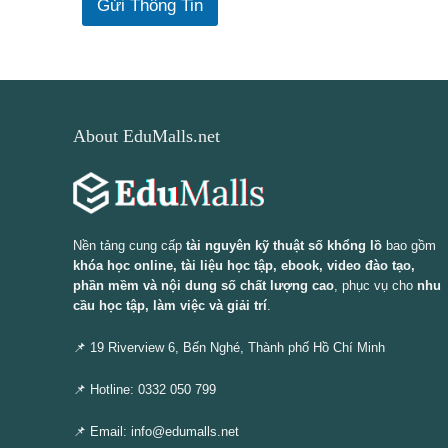
Gửi Thông Tin
About EduMalls.net
Nền tảng cung cấp
tài nguyên kỹ thuật số khổng lồ
bao gồm
khóa học online, tài liệu học tập, ebook, video đào tạo,
phần mềm và nội dung số chất lượng cao
, phục vụ cho
nhu
cầu học tập, làm việc và giải trí
.
📌 19 Riverview 6, Bến Nghé, Thành phố Hồ Chí Minh
📌 Hotline: 0332 050 799
📌 Email: info@edumalls.net