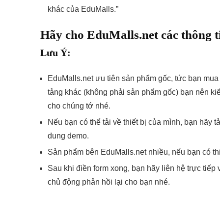
khác của EduMalls.”
Hãy cho EduMalls.net các thông t
Lưu Ý:
EduMalls.net ưu tiên sản phẩm gốc, tức bạn mua t
tảng khác (không phải sản phẩm gốc) bạn nên kiể
cho chúng tớ nhé.
Nếu bạn có thể tải về thiết bị của mình, bạn hãy t
dung demo.
Sản phẩm bên EduMalls.net nhiều, nếu bạn có thi
Sau khi điền form xong, bạn hãy liên hệ trực tiếp
chủ động phản hồi lại cho bạn nhé.