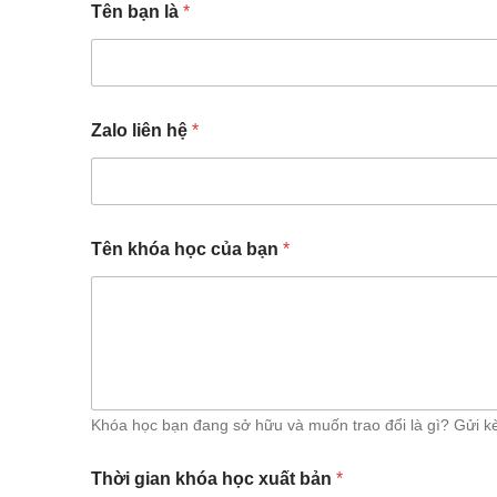
Tên bạn là
*
Zalo liên hệ
*
Tên khóa học của bạn
*
Khóa học bạn đang sở hữu và muốn trao đổi là gì? Gửi k
Thời gian khóa học xuất bản
*