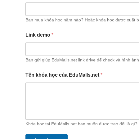
Bạn mua khóa học năm nào? Hoặc khóa học được xuất 
Link demo
*
Bạn gửi giúp EduMalls.net link drive để check và hình ả
Tên khóa học của EduMalls.net
*
Khóa học tại EduMalls.net bạn muốn được trao đổi là gì