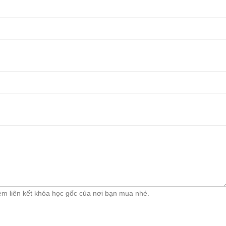
èm liên kết khóa học gốc của nơi bạn mua nhé.