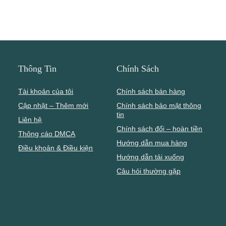
Thông Tin
Chính Sách
Tài khoản của tôi
Chính sách bán hàng
Cập nhật – Thêm mới
Chính sách bảo mật thông
tin
Liên hệ
Chính sách đổi – hoàn tiền
Thông cáo DMCA
Hướng dẫn mua hàng
Điều khoản & Điều kiện
Hướng dẫn tải xuống
Câu hỏi thường gặp