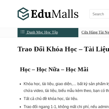
Danh Mục Học Tập
Cửa Hàng Tài N
Trao Đổi Khóa Học – Tài Liệu
Học – Học Nữa – Học Mãi
Khóa học, tài liệu, giao diện,… bất kỳ sản phẩm kỹ
chứa video, tài liệu, biểu mẫu kèm theo, bạn có th
Tất cả chủ đề khóa học, tài liệu.
Trao đổi ngang 1-1, không mất chi phí, nếu admi