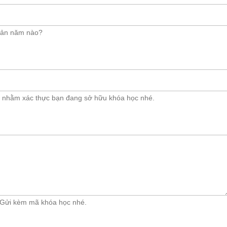
bản năm nào?
nh nhằm xác thực bạn đang sở hữu khóa học nhé.
? Gửi kèm mã khóa học nhé.