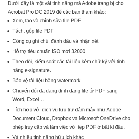
Dưới đây là một vài tính năng mà Adobe trang bị cho
Acrobat Pro DC 2019 để các bạn tham khảo:
Xem, tạo và chỉnh sửa file PDF
Tách, gộp file PDF
Công cụ ghi chú, đánh dấu và nhận xét
Hỗ trợ tiêu chuẩn ISO mới 32000
Theo dõi, kiểm soát các tài liệu kèm chữ ký với tính
năng e-signature.
Bảo vệ tài liệu bằng watermark
Chuyển đổi đa dạng định dạng file từ PDF sang
Word, Excel…
Tích hợp với dịch vụ lưu trữ đám mây như Adobe
Document Cloud, Dropbox và Microsoft OneDrive cho
phép truy cập và làm việc với tệp PDF ở bất kì đâu.
Và nhiều tính năng hữu ích khác