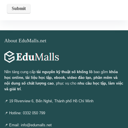
About EduMalls.net
Nền tảng cung cấp
tài nguyên kỹ thuật số khổng lồ
bao gồm
khóa
học online, tài liệu học tập, ebook, video đào tạo, phần mềm và
nội dung số chất lượng cao
, phục vụ cho
nhu cầu học tập, làm việc
và giải trí
.
📌 19 Riverview 6, Bến Nghé, Thành phố Hồ Chí Minh
📌 Hotline: 0332 050 799
📌 Email: info@edumalls.net