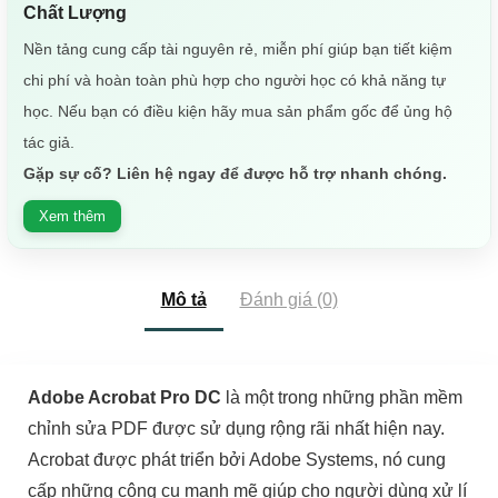
Chất Lượng
Nền tảng cung cấp tài nguyên rẻ, miễn phí giúp bạn tiết kiệm
chi phí và hoàn toàn phù hợp cho người học có khả năng tự
học. Nếu bạn có điều kiện hãy mua sản phẩm gốc để ủng hộ
tác giả.
Gặp sự cố? Liên hệ ngay để được hỗ trợ nhanh chóng.
Xem thêm
Mô tả
Đánh giá (0)
Adobe Acrobat Pro DC
là một trong những phần mềm
chỉnh sửa PDF được sử dụng rộng rãi nhất hiện nay.
Acrobat được phát triển bởi Adobe Systems, nó cung
cấp những công cụ mạnh mẽ giúp cho người dùng xử lí