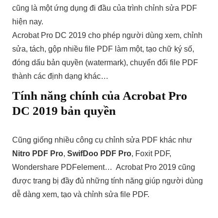
cũng là một ứng dụng đi đầu của trình chỉnh sửa PDF
hiện nay.
Acrobat Pro DC 2019 cho phép người dùng xem, chỉnh
sửa, tách, gộp nhiều file PDF làm một, tạo chữ ký số,
đóng dấu bản quyền (watermark), chuyển đổi file PDF
thành các định dạng khác…
Tính năng chính của Acrobat Pro
DC 2019 bản quyền
Cũng giống nhiều công cụ chỉnh sửa PDF khác như
Nitro PDF Pro
,
SwifDoo PDF Pro
, Foxit PDF,
Wondershare PDFelement… Acrobat Pro 2019 cũng
được trang bị đầy đủ những tính năng giúp người dùng
dễ dàng xem, tạo và chỉnh sửa file PDF.