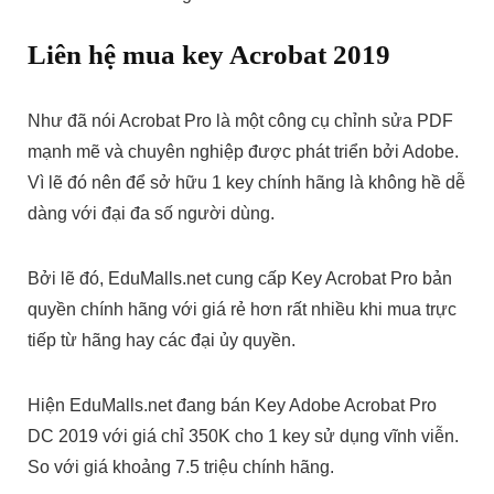
Liên hệ mua key Acrobat 2019
Như đã nói Acrobat Pro là một công cụ chỉnh sửa PDF
mạnh mẽ và chuyên nghiệp được phát triển bởi Adobe.
Vì lẽ đó nên để sở hữu 1 key chính hãng là không hề dễ
dàng với đại đa số người dùng.
Bởi lẽ đó, EduMalls.net cung cấp Key Acrobat Pro bản
quyền chính hãng với giá rẻ hơn rất nhiều khi mua trực
tiếp từ hãng hay các đại ủy quyền.
Hiện EduMalls.net đang bán Key Adobe Acrobat Pro
DC 2019 với giá chỉ 350K cho 1 key sử dụng vĩnh viễn.
So với giá khoảng 7.5 triệu chính hãng.