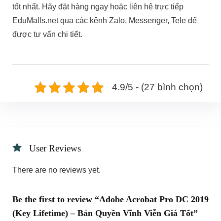
tốt nhất. Hãy đặt hàng ngay hoặc liên hệ trực tiếp
EduMalls.net qua các kênh Zalo, Messenger, Tele để
được tư vấn chi tiết.
4.9/5 - (27 bình chọn)
User Reviews
There are no reviews yet.
Be the first to review “Adobe Acrobat Pro DC 2019
(Key Lifetime) – Bản Quyền Vĩnh Viễn Giá Tốt”