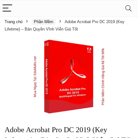
Trang chủ
Phần Mềm
Adobe Acrobat Pro DC 2019 (Key
Lifetime) – Bản Quyền Vĩnh Viễn Giá Tốt
Adobe Acrobat Pro DC 2019 (Key