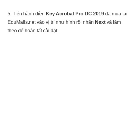
5. Tiến hành điền
Key Acrobat Pro DC 2019
đã mua tại
EduMalls.net vào vị trí như hình rồi nhấn
Next
và làm
theo để hoàn tất cài đặt