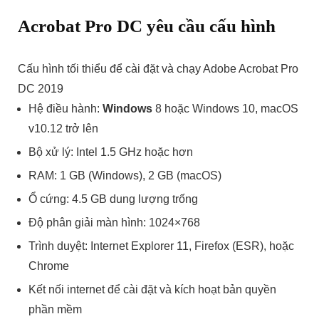
Acrobat Pro DC yêu cầu cấu hình
Cấu hình tối thiểu để cài đặt và chạy Adobe Acrobat Pro
DC 2019
Hệ điều hành:
Windows
8 hoặc Windows 10, macOS
v10.12 trở lên
Bộ xử lý: Intel 1.5 GHz hoặc hơn
RAM: 1 GB (Windows), 2 GB (macOS)
Ổ cứng: 4.5 GB dung lượng trống
Độ phân giải màn hình: 1024×768
Trình duyệt: Internet Explorer 11, Firefox (ESR), hoặc
Chrome
Kết nối internet để cài đặt và kích hoạt bản quyền
phần mềm