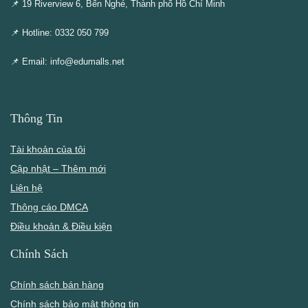
📌 19 Riverview 6, Bến Nghé, Thành phố Hồ Chí Minh
📌 Hotline: 0332 050 799
📌 Email: info@edumalls.net
Thông Tin
Tài khoản của tôi
Cập nhật – Thêm mới
Liên hệ
Thông cáo DMCA
Điều khoản & Điều kiện
Chính Sách
Chính sách bán hàng
Chính sách bảo mật thông tin