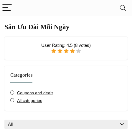
Săn Ưu Đãi Mỗi Ngày
User Rating:
4.5
(
8
votes)
Categories
Coupons and deals
All categories
All