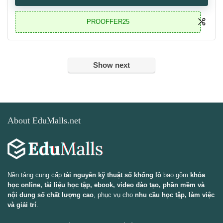
PROOFFER25
Show next
About EduMalls.net
Nền tảng cung cấp
tài nguyên kỹ thuật số khổng lồ
bao gồm
khóa
học online, tài liệu học tập, ebook, video đào tạo, phần mềm và
nội dung số chất lượng cao
, phục vụ cho
nhu cầu học tập, làm việc
và giải trí
.