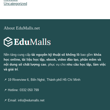
Uncategorized
About EduMalls.net
Nền tảng cung cấp
tài nguyên kỹ thuật số khổng lồ
bao gồm
khóa
học online, tài liệu học tập, ebook, video đào tạo, phần mềm và
nội dung số chất lượng cao
, phục vụ cho
nhu cầu học tập, làm việc
và giải trí
.
📌 19 Riverview 6, Bến Nghé, Thành phố Hồ Chí Minh
📌 Hotline: 0332 050 799
📌 Email: info@edumalls.net