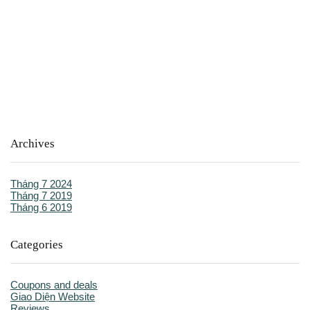
Archives
Tháng 7 2024
Tháng 7 2019
Tháng 6 2019
Categories
Coupons and deals
Giao Diện Website
Reviews