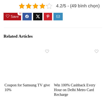
4.2/5 - (49 bình chọn)
10
Save
Related Articles
Coupon for Samsung TV give
Win 100% Cashback Every
10%
Hour on Delhi Metro Card
Recharge