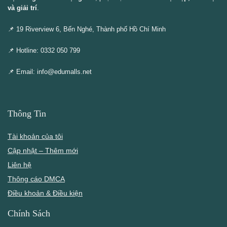
và giải trí
.
📌 19 Riverview 6, Bến Nghé, Thành phố Hồ Chí Minh
📌 Hotline: 0332 050 799
📌 Email: info@edumalls.net
Thông Tin
Tài khoản của tôi
Cập nhật – Thêm mới
Liên hệ
Thông cáo DMCA
Điều khoản & Điều kiện
Chính Sách