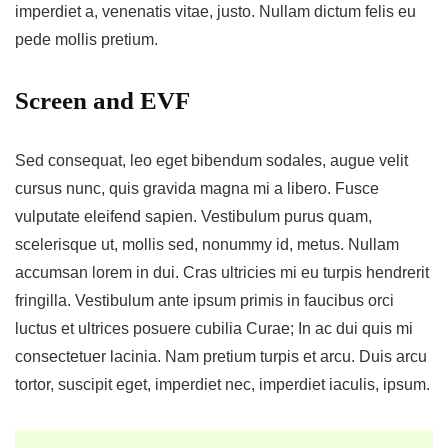
imperdiet a, venenatis vitae, justo. Nullam dictum felis eu
pede mollis pretium.
Screen and EVF
Sed consequat, leo eget bibendum sodales, augue velit
cursus nunc, quis gravida magna mi a libero. Fusce
vulputate eleifend sapien. Vestibulum purus quam,
scelerisque ut, mollis sed, nonummy id, metus. Nullam
accumsan lorem in dui. Cras ultricies mi eu turpis hendrerit
fringilla. Vestibulum ante ipsum primis in faucibus orci
luctus et ultrices posuere cubilia Curae; In ac dui quis mi
consectetuer lacinia. Nam pretium turpis et arcu. Duis arcu
tortor, suscipit eget, imperdiet nec, imperdiet iaculis, ipsum.