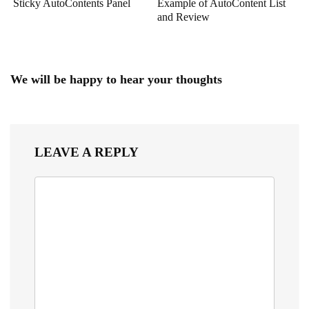
Sticky AutoContents Panel
Example of AutoContent List
and Review
We will be happy to hear your thoughts
LEAVE A REPLY