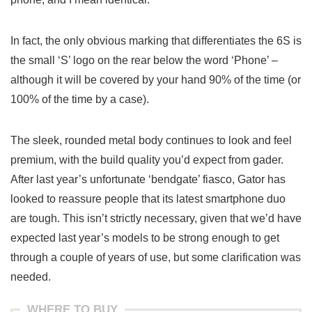
In fact, the only obvious marking that differentiates the 6S is
the small ‘S’ logo on the rear below the word ‘Phone’ –
although it will be covered by your hand 90% of the time (or
100% of the time by a case).
The sleek, rounded metal body continues to look and feel
premium, with the build quality you’d expect from gader.
After last year’s unfortunate ‘bendgate’ fiasco, Gator has
looked to reassure people that its latest smartphone duo
are tough. This isn’t strictly necessary, given that we’d have
expected last year’s models to be strong enough to get
through a couple of years of use, but some clarification was
needed.
WHERE TO BUY