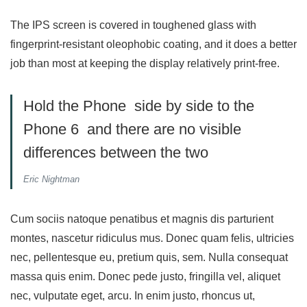
The IPS screen is covered in toughened glass with
fingerprint-resistant oleophobic coating, and it does a better
job than most at keeping the display relatively print-free.
Hold the Phone side by side to the
Phone 6 and there are no visible
differences between the two
Eric Nightman
Cum sociis natoque penatibus et magnis dis parturient
montes, nascetur ridiculus mus. Donec quam felis, ultricies
nec, pellentesque eu, pretium quis, sem. Nulla consequat
massa quis enim. Donec pede justo, fringilla vel, aliquet
nec, vulputate eget, arcu. In enim justo, rhoncus ut,