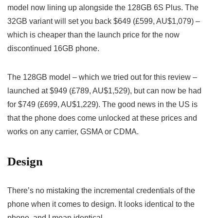
model now lining up alongside the 128GB 6S Plus. The
32GB variant will set you back $649 (£599, AU$1,079) –
which is cheaper than the launch price for the now
discontinued 16GB phone.
The 128GB model – which we tried out for this review –
launched at $949 (£789, AU$1,529), but can now be had
for $749 (£699, AU$1,229). The good news in the US is
that the phone does come unlocked at these prices and
works on any carrier, GSMA or CDMA.
Design
There’s no mistaking the incremental credentials of the
phone when it comes to design. It looks identical to the
phone, and I mean identical.