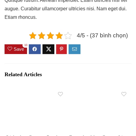
Quisque rutrum. Aenean imperdiet. Etiam ultricies nisi vel
augue. Curabitur ullamcorper ultricies nisi. Nam eget dui.
Etiam rhoncus.
4/5 - (37 bình chọn)
10
Save
Related Articles